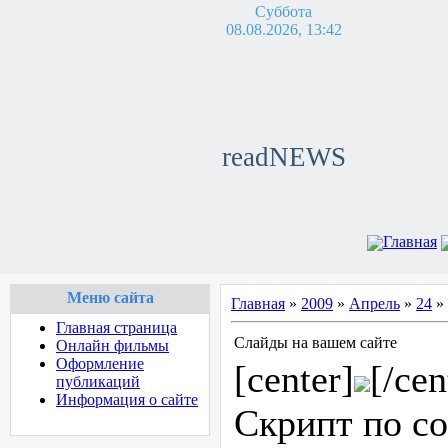
Суббота
08.08.2026, 13:42
readNEWS
Главная
Меню сайта
Главная
»
2009
»
Апрель
»
24
» 
Главная страница
Слайды на вашем сайте
Онлайн фильмы
Оформление
[center]
[/cen
публикаций
Информация о сайте
Скрипт по со