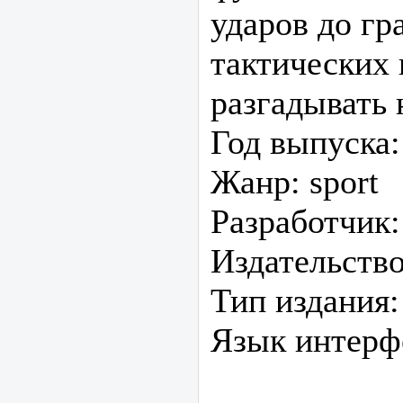
ударов до гр
тактических
разгадывать 
Год выпуска:
Жанр: sport
Разработчик:
Издательств
Тип издания:
Язык интерфе