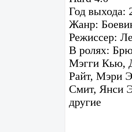
Год выхода: 
Жанр: Боеви
Режиссер: Л
В ролях: Бр
Мэгги Кью, 
Райт, Мэри Э
Смит, Янси Э
другие