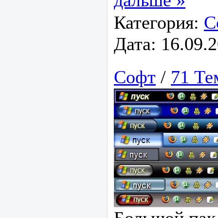
дальше »
Категория:
С
Дата:
16.09.
Софт
/
71 Те