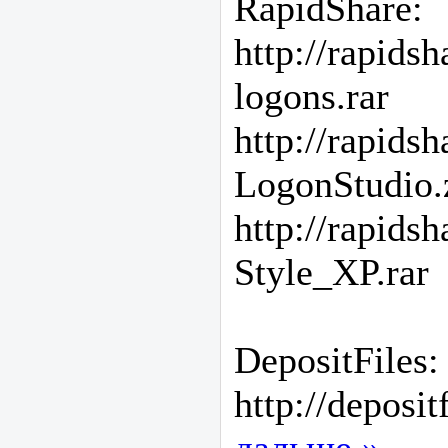
RapidShare:
http://rapids
logons.rar
http://rapids
LogonStudio.
http://rapids
Style_XP.rar
DepositFiles:
http://deposit