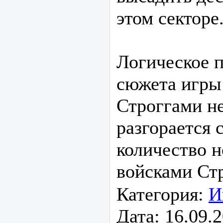
этом секторе.
Логическое 
сюжета игры 
Строггами не
разгорается 
количество 
войсками Ст
Категория:
И
Дата:
16.09.