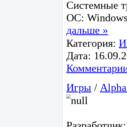
Системные т
ОС: Windows
дальше »
Категория:
И
Дата:
16.09.
Комментарии
Игры
/
Alpha
Разработчик: