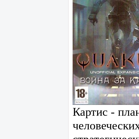
Картис - пла
человеческих