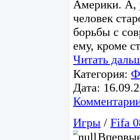
Америки. А,
человек стар
борьбы с со
ему, кроме с
Читать даль
Категория:
Ф
Дата:
16.09.
Комментарии
Игры
/
Fifa 
Впервые