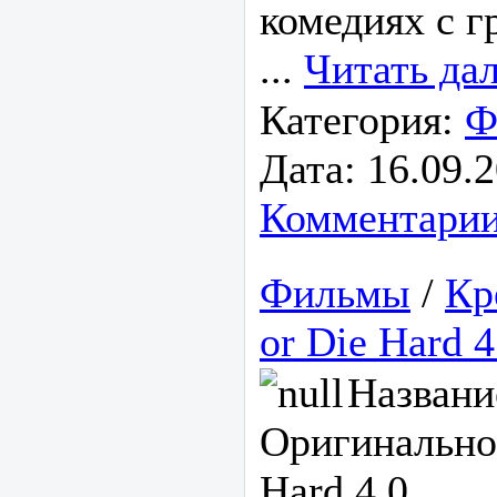
комедиях с г
...
Читать да
Категория:
Ф
Дата:
16.09.
Комментарии
Фильмы
/
Кр
or Die Hard 
Названи
Оригинальное
Hard 4.0