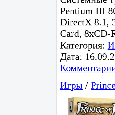
Pentium III
DirectX 8.1,
Card, 8xCD
Категория:
И
Дата:
16.09.
Комментарии
Игры
/
Prince