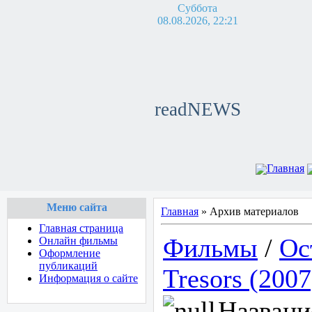
Суббота
08.08.2026, 22:21
readNEWS
Главная
Меню сайта
Главная
»
Архив материалов
Главная страница
Фильмы
/
Ос
Онлайн фильмы
Оформление
публикаций
Tresors (200
Информация о сайте
Названи