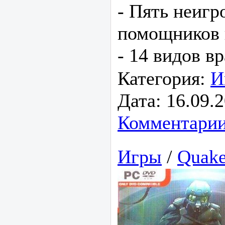
- Пять неигр
помощников 
- 14 видов в
Категория:
И
Дата:
16.09.
Комментарии
Игры
/
Quake