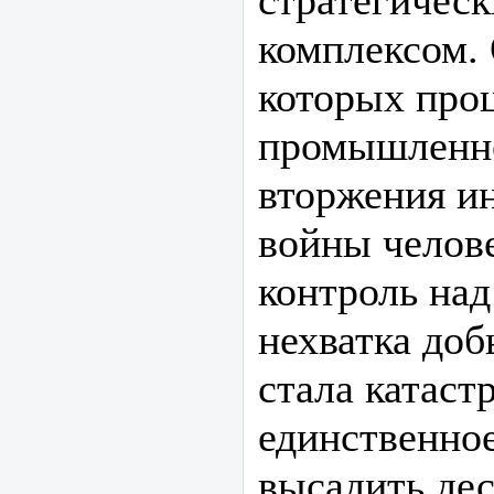
стратегиче
комплексом. 
которых про
промышленно
вторжения и
войны челов
контроль над
нехватка доб
стала катаст
единственное
высадить дес