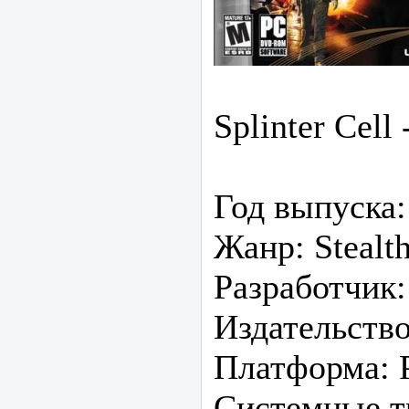
Splinter Cell
Год выпуска:
Жанр: Stealth
Разработчик:
Издательство
Платформа: P
Системные т