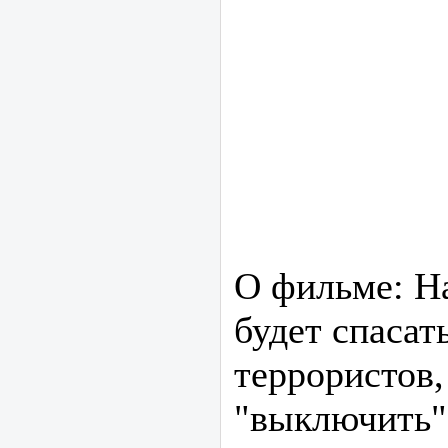
О фильме: Н
будет спасат
террористов
"выключить