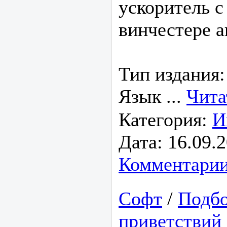
ускоритель с
винчестере 
Тип издания:
Язык
...
Чита
Категория:
И
Дата:
16.09.
Комментарии
Софт
/
Подбо
приветствий