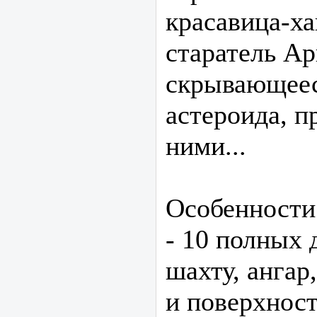
красавица-ха
старатель Ар
скрывающеес
астероида, 
ними...
Особенности
- 10 полных 
шахту, анга
и поверхност